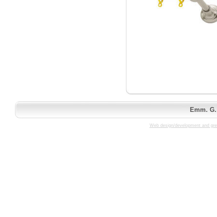
Emm. G. 
Web design/development and gre