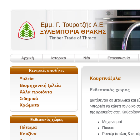
Εμμ. Γ. Τουρατζής Α.Ε.
ΞΥΛΕΜΠΟΡΙΑ ΘΡΑΚΗΣ
Timber Trade of Thrace
Αρχική
Ιστορικό
Νέα
Επικοινωνία
Κεντρικές αποθήκες
Κουρτινόξυλα
Ξυλεία
Βιομηχανική ξυλεία
Εκθεσιακός χώρος
Άλλα προιόντα
Σιδηρικά
Διατίθενται σε μεταλλικά και
Χρώματα
Μπορείτε να κάνετε τον δικό 
της αρεσκείας σας
. Καθαρίζον
Εκθεσιακός χώρος
Μηχανισμοί
Πάτωμα
Πακέτο
Κουζίνα
Ροντέρ (απλός & αυτό