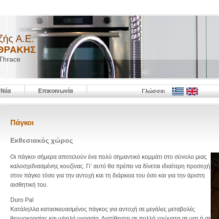
ζής Α.Ε.
ΘΡΑΚΗΣ
 Thrace
Νέα
Επικοινωνία
Γλώσσα:
Πάγκοι
Εκθεσιακός χώρος
Oι πάγκοι σήμερα αποτελούν ένα πολύ σημαντικό κομμάτι στο σύνολο μιας
καλοσχεδιασμένης κουζίνας. Γι’ αυτό θα πρέπει να δίνεται ιδιαίτερη προσοχή
στον πάγκο τόσο για την αντοχή και τη διάρκεια του όσο και για την άριστη
αισθητική του.
Duro Pal
Κατάληλλα κατασκευασμένος πάγκος για αντοχή σε μεγάλες μεταβολές
θερμοκρασίας και υψηλή υγρασία. Διατίθενται σε πολλά χρώματα σε ματ ή σε