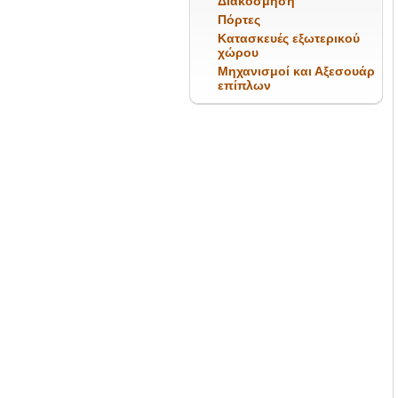
Διακόσμηση
Πόρτες
Κατασκευές εξωτερικού
χώρου
Μηχανισμοί και Αξεσουάρ
επίπλων