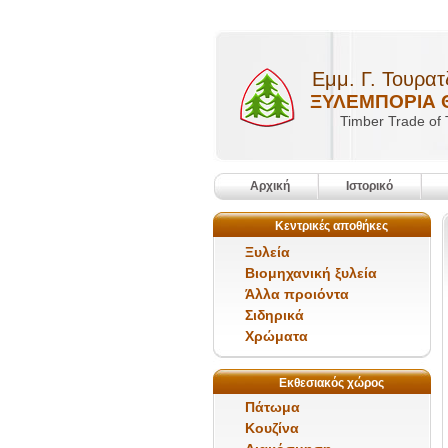
Εμμ. Γ. Τουρατ
ΞΥΛΕΜΠΟΡΙΑ 
Timber Trade of
Αρχική
Ιστορικό
Κεντρικές αποθήκες
Ξυλεία
Βιομηχανική ξυλεία
Άλλα προιόντα
Σιδηρικά
Χρώματα
Εκθεσιακός χώρος
Πάτωμα
Κουζίνα